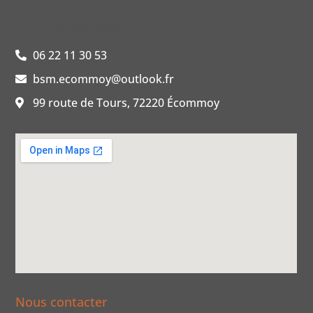
Nos coordonnées
06 22 11 30 53
bsm.ecommoy@outlook.fr
99 route de Tours, 72220 Écommoy
Nous contacter