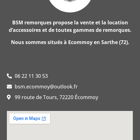
BSM remorques propose la vente et la location
d’accessoires et de toutes gammes de remorques.
Nous sommes situés à Ecommoy en Sarthe (72).
Nos coordonnées
06 22 11 30 53
bsm.ecommoy@outlook.fr
99 route de Tours, 72220 Écommoy