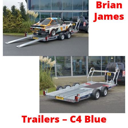
Brian
James
Trailers – C4 Blue