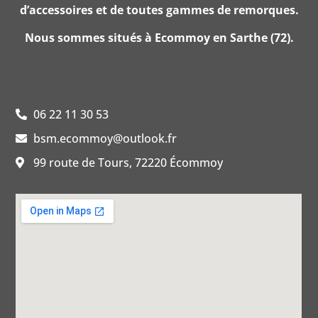
d’accessoires et de toutes gammes de remorques.
Nous sommes situés à Ecommoy en Sarthe (72).
Nos coordonnées
06 22 11 30 53
bsm.ecommoy@outlook.fr
99 route de Tours, 72220 Écommoy