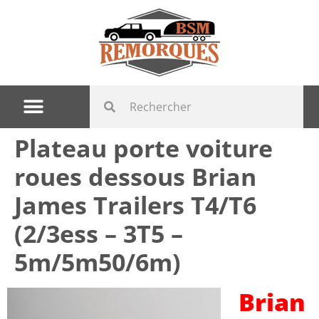
Plateau porte voiture
roues dessous Brian
James Trailers T4/T6
(2/3ess – 3T5 –
5m/5m50/6m)
Brian