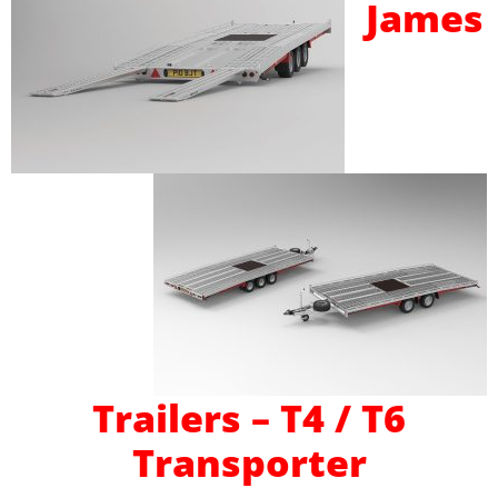
James
Trailers – T4 / T6
Transporter