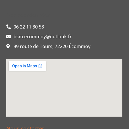
Nos coordonnées
06 22 11 30 53
bsm.ecommoy@outlook.fr
99 route de Tours, 72220 Écommoy
Nous contacter