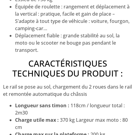
Équipée de roulette : rangement et déplacement à
la vertical : pratique, facile et gain de place –
S’adapte à tout type de véhicule : voiture, fourgon,
camping-car…
Déplacement fiable : grande stabilité au sol, la
moto ou le scooter ne bouge pas pendant le
transport.
CARACTÉRISTIQUES
TECHNIQUES DU PRODUIT :
Le rail se pose au sol, chargement du 2 roues dans le rail
et remontée automatique du châssis
Longueur sans timon :
118cm / longueur total :
2m30
Charge utile max :
370 kg Largeur max moto : 80
cm
Charge max sur la plateforme :
200 kg