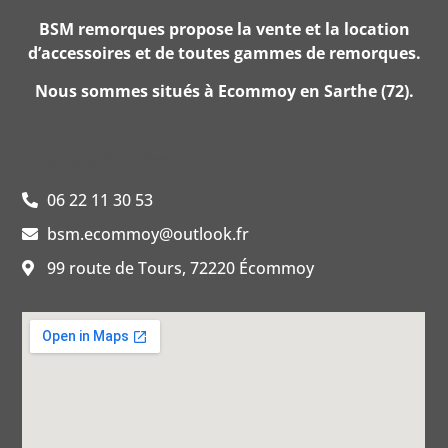
BSM remorques propose la vente et la location
d’accessoires et de toutes gammes de remorques.
Nous sommes situés à Ecommoy en Sarthe (72).
Nos coordonnées
06 22 11 30 53
bsm.ecommoy@outlook.fr
99 route de Tours, 72220 Écommoy