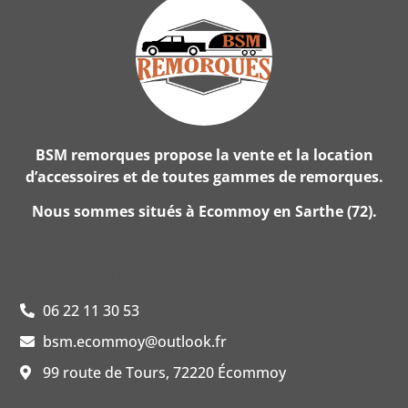
BSM remorques propose la vente et la location
d’accessoires et de toutes gammes de remorques.
Nous sommes situés à Ecommoy en Sarthe (72).
Nos coordonnées
06 22 11 30 53
bsm.ecommoy@outlook.fr
99 route de Tours, 72220 Écommoy